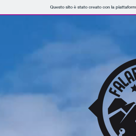
Questo sito è stato creato con la piattafor